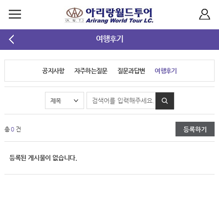
여행후기
공지사항
자주하는질문
질문과답변
여행후기
등록하기
총
0
건
등록된 게시물이 없습니다.